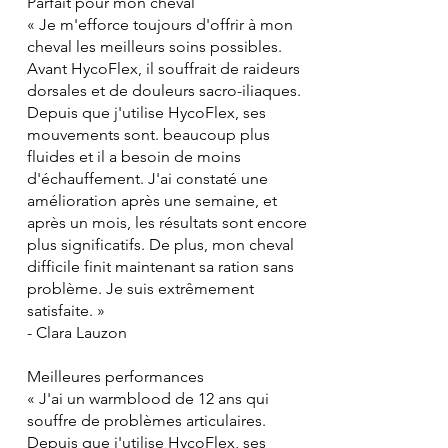
Parfait pour mon cheval
« Je m'efforce toujours d'offrir à mon
cheval les meilleurs soins possibles.
Avant HycoFlex, il souffrait de raideurs
dorsales et de douleurs sacro-iliaques.
Depuis que j'utilise HycoFlex, ses
mouvements sont. beaucoup plus
fluides et il a besoin de moins
d'échauffement. J'ai constaté une
amélioration après une semaine, et
après un mois, les résultats sont encore
plus significatifs. De plus, mon cheval
difficile finit maintenant sa ration sans
problème. Je suis extrêmement
satisfaite. »
- Clara Lauzon
Meilleures performances
« J'ai un warmblood de 12 ans qui
souffre de problèmes articulaires.
Depuis que j'utilise HycoFlex, ses