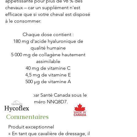
appétissante pour plus de 98 % des
chevaux – car un supplément n'est
efficace que si votre cheval est disposé
à le consommer.
Chaque dose contient :
180 mg d'acide hyaluronique de
qualité humaine
5 000 mg de collagène hautement
assimilable
40 mg de vitamine C
4,5 mg de vitamine E
500 µg de vitamine A
Approuvé par Santé Canada sous le
numéro NNQ8D7.
Commentaires
Produit exceptionnel
« En tant que cavalière de dressage, il