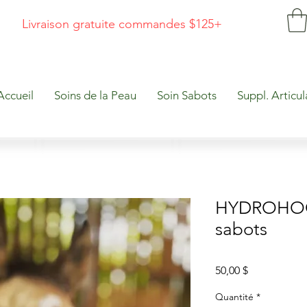
Livraison gratuite commandes $125+
Accueil
Soins de la Peau
Soin Sabots
Suppl. Articul
HYDROHOOF
sabots
Prix
50,00 $
Quantité
*